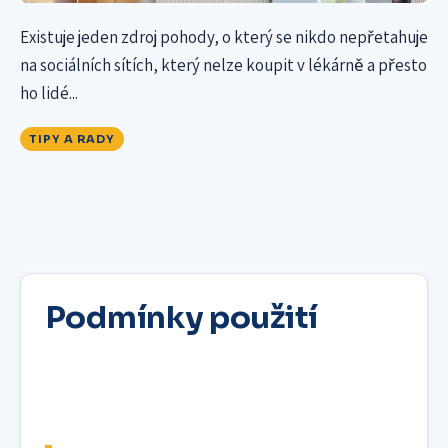
Existuje jeden zdroj pohody, o který se nikdo nepřetahuje
na sociálních sítích, který nelze koupit v lékárně a přesto
ho lidé...
TIPY A RADY
Podmínky použití