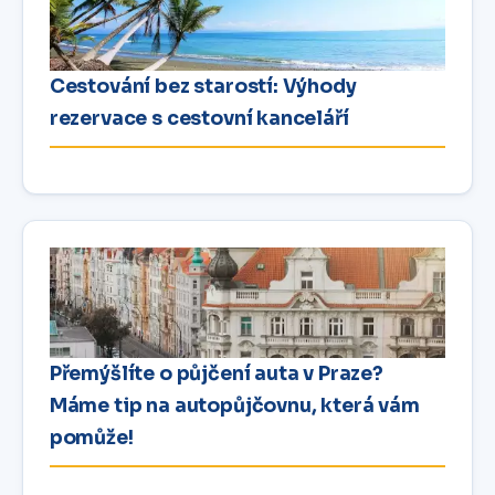
Cestování bez starostí: Výhody
rezervace s cestovní kanceláří
Přemýšlíte o půjčení auta v Praze?
Máme tip na autopůjčovnu, která vám
pomůže!