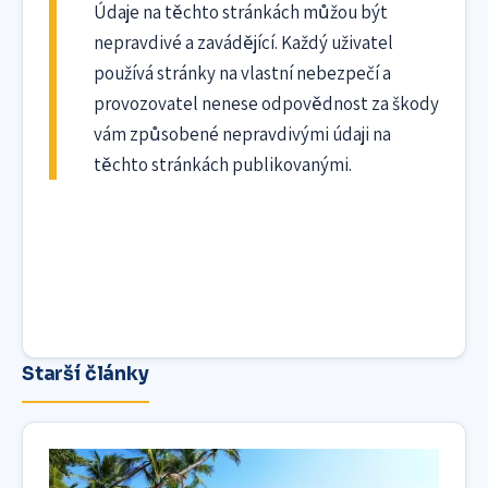
Údaje na těchto stránkách můžou být
nepravdivé a zavádějící. Každý uživatel
používá stránky na vlastní nebezpečí a
provozovatel nenese odpovědnost za škody
vám způsobené nepravdivými údaji na
těchto stránkách publikovanými.
Starší články