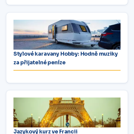
Stylové karavany Hobby: Hodně muziky
za přijatelné peníze
Jazykový kurz ve Francii