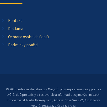
Kontakt
Reklama
Ochrana osobních údajů
Podmínky použití
© 2026 cestovaniaturistika.cz - Magazín plný inspirace na cesty po ČR i
světě, tipů pro turisty a cestovatele a informací o zajímavých místech.
Provozovatel: Media Monkey s.r.o., Adresa: Nová Ves 272, 46331 Nová
Ves, IČ: 6087183, DIČ: CZ6087183