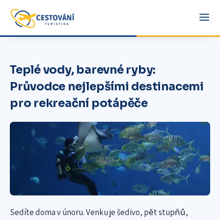
Teplé vody, barevné ryby:
Průvodce nejlepšími destinacemi
pro rekreační potápěče
Sedíte doma v únoru. Venku je šedivo, pět stupňů,