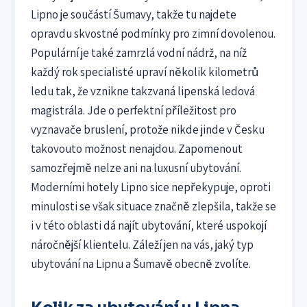
Lipno je součástí Šumavy, takže tu najdete
opravdu skvostné podmínky pro zimní dovolenou.
Populární je také zamrzlá vodní nádrž, na níž
každý rok specialisté upraví několik kilometrů
ledu tak, že vznikne takzvaná lipenská ledová
magistrála. Jde o perfektní příležitost pro
vyznavače bruslení, protože nikde jinde v Česku
takovouto možnost nenajdou. Zapomenout
samozřejmě nelze ani na luxusní ubytování.
Moderními hotely Lipno sice nepřekypuje, oproti
minulosti se však situace značně zlepšila, takže se
i v této oblasti dá najít ubytování, které uspokojí
náročnější klientelu. Záleží jen na vás, jaký typ
ubytování na Lipnu a Šumavě obecně zvolíte.