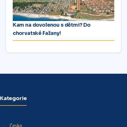
Kam na dovolenou s dětmi? Do
chorvatské Fažany!
Kategorie
Česko