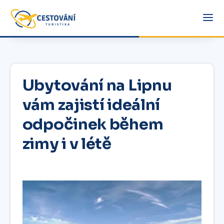
Ubytování na Lipnu
vám zajistí ideální
odpočinek během
zimy i v létě