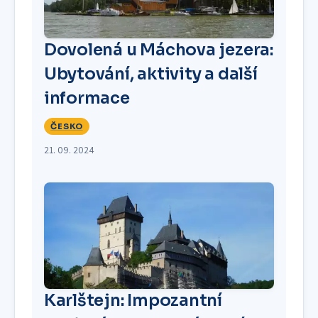
Dovolená u Máchova jezera:
Ubytování, aktivity a další
informace
ČESKO
21. 09. 2024
Karlštejn: Impozantní