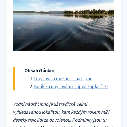
Obsah článku:
Ubytovací možnosti na Lipnu
Kolik za ubytování u Lipna zaplatíte?
Vodní nádrž Lipno je už tradičně velmi
vyhledávanou lokalitou, kam každým rokem míří
desítky tisíc lidí za dovolenou. Podmínky jsou tu