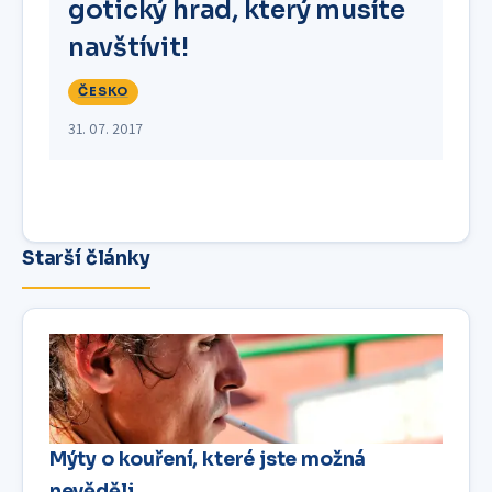
gotický hrad, který musíte
navštívit!
ČESKO
31. 07. 2017
Starší články
Mýty o kouření, které jste možná
nevěděli