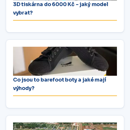
3D tiskárna do 6000 Kč – jaký model
vybrat?
Co jsou to barefoot boty a jaké mají
výhody?