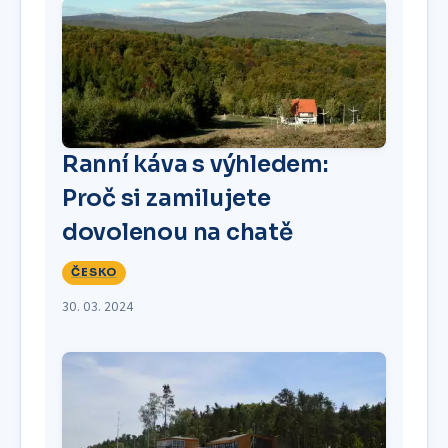
Ranní káva s výhledem:
Proč si zamilujete
dovolenou na chatě
ČESKO
30. 03. 2024