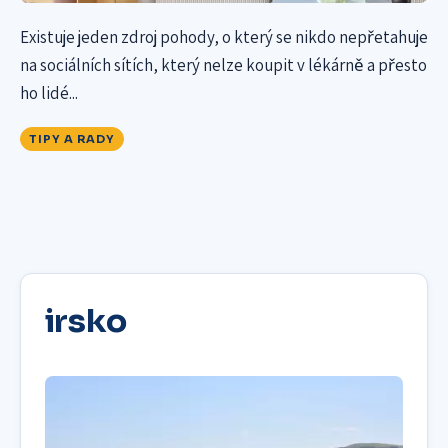
Existuje jeden zdroj pohody, o který se nikdo nepřetahuje
na sociálních sítích, který nelze koupit v lékárně a přesto
ho lidé...
TIPY A RADY
irsko