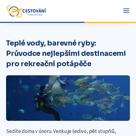
Teplé vody, barevné ryby:
Průvodce nejlepšími destinacemi
pro rekreační potápěče
Sedíte doma v únoru. Venku je šedivo, pět stupňů,