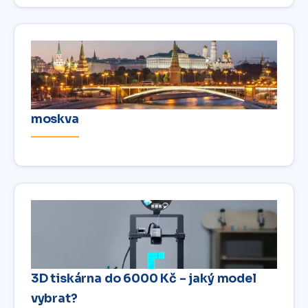
moskva
3D tiskárna do 6000 Kč – jaký model
vybrat?