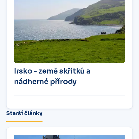
Irsko - země skřítků a
nádherné přírody
Starší články