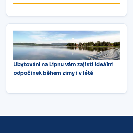
Ubytování na Lipnu vám zajistí ideální
odpočinek během zimy i v létě