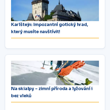
Karlštejn: Impozantní gotický hrad,
který musíte navštívit!
Na skialpy – zimní příroda a lyžování i
bez vleků