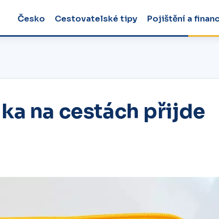
Česko
Cestovatelské tipy
Pojištění a finan
a na cestách přijde