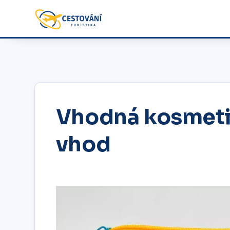
Vhodná kosmetik
vhod