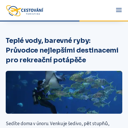
Teplé vody, barevné ryby:
Průvodce nejlepšími destinacemi
pro rekreační potápěče
Sedíte doma v únoru. Venku je šedivo, pět stupňů,