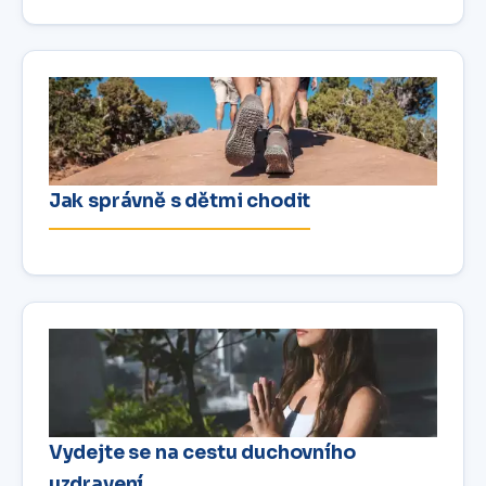
Jak správně s dětmi chodit
Vydejte se na cestu duchovního
uzdravení