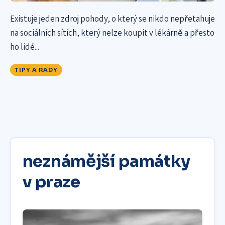
Existuje jeden zdroj pohody, o který se nikdo nepřetahuje
na sociálních sítích, který nelze koupit v lékárně a přesto
ho lidé...
TIPY A RADY
neznámější památky
v praze