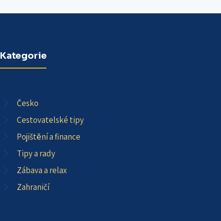
Kategorie
Česko
Cestovatelské tipy
Pojištění a finance
Tipy a rady
Zábava a relax
Zahraničí