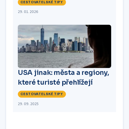
CESTOVATELSKÉ TIPY
29. 01. 2026
USA jinak: města a regiony,
které turisté přehlížejí
CESTOVATELSKÉ TIPY
29. 09. 2025