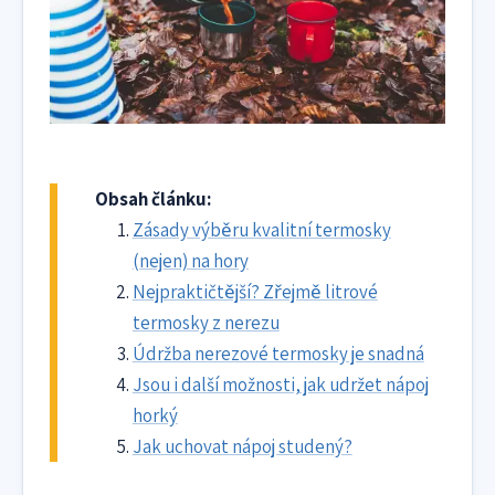
Obsah článku:
Zásady výběru kvalitní termosky
(nejen) na hory
Nejpraktičtější? Zřejmě litrové
termosky z nerezu
Údržba nerezové termosky je snadná
Jsou i další možnosti, jak udržet nápoj
horký
Jak uchovat nápoj studený?