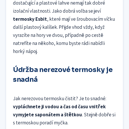
dostačující a plastové lahve nemají tak dobré
izolační vlastnosti. Jako dobrá volba se jeví
termosky Esbit
, které mají ve šroubovacím víčku
další plastový kalíšek. Přijde vhod vždy, když
vyrazíte na hory ve dvou, případně po cestě
natrefíte na někoho, komu byste rádi nabídli
horký nápoj.
Údržba nerezové termosky je
snadná
Jak nerezovou termosku čistit? Je to snadné:
vypláchnete ji vodou a čas od času vnitřek
vymyjete saponátem a štětkou
. Stejně dobře si
s termoskou poradí myčka.