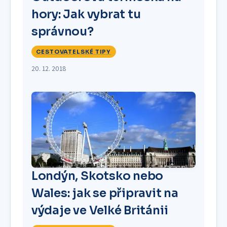
hory: Jak vybrat tu
správnou?
CESTOVATELSKÉ TIPY
20. 12. 2018
Londýn, Skotsko nebo
Wales: jak se připravit na
výdaje ve Velké Británii