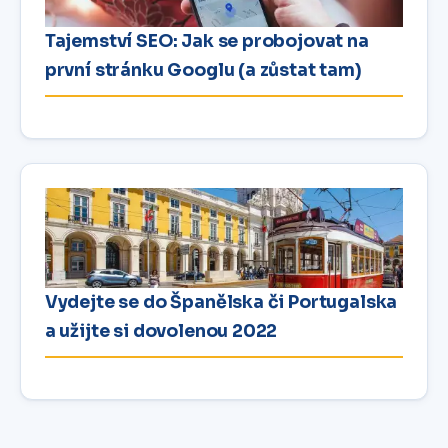
Tajemství SEO: Jak se probojovat na
první stránku Googlu (a zůstat tam)
Vydejte se do Španělska či Portugalska
a užijte si dovolenou 2022