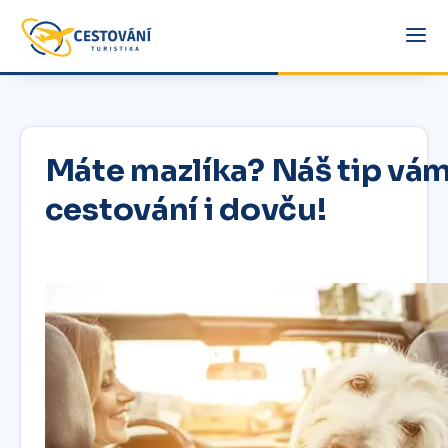
Máte mazlíka? Náš tip vám
cestování i dovču!