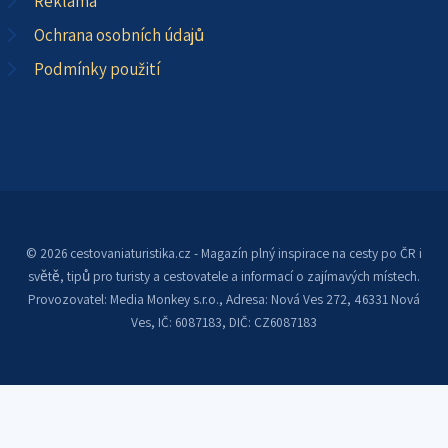
Reklama
Ochrana osobních údajů
Podmínky použití
© 2026 cestovaniaturistika.cz - Magazín plný inspirace na cesty po ČR i
světě, tipů pro turisty a cestovatele a informací o zajímavých místech.
Provozovatel: Media Monkey s.r.o., Adresa: Nová Ves 272, 46331 Nová
Ves, IČ: 6087183, DIČ: CZ6087183