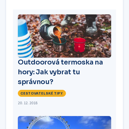
Outdoorová termoska na
hory: Jak vybrat tu
správnou?
CESTOVATELSKÉ TIPY
20. 12. 2018