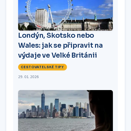
Londýn, Skotsko nebo
Wales: jak se připravit na
výdaje ve Velké Británii
CESTOVATELSKÉ TIPY
29. 01. 2026