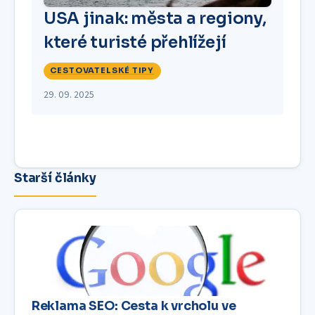
USA jinak: města a regiony,
které turisté přehlížejí
CESTOVATELSKÉ TIPY
29. 09. 2025
Starší články
Reklama SEO: Cesta k vrcholu ve