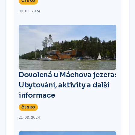
ČESKO
30. 03. 2024
Dovolená u Máchova jezera:
Ubytování, aktivity a další
informace
ČESKO
21. 09. 2024