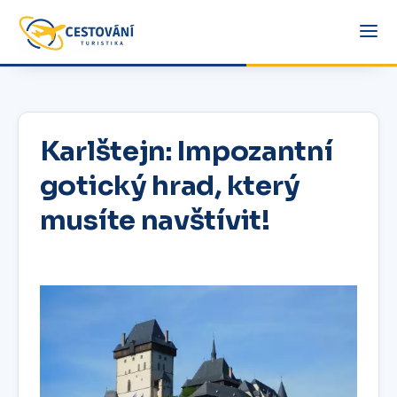
Karlštejn: Impozantní
gotický hrad, který
musíte navštívit!