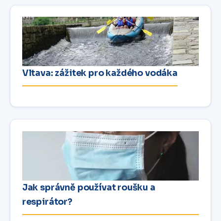
Vltava: zážitek pro každého vodáka
Jak správně používat roušku a
respirátor?