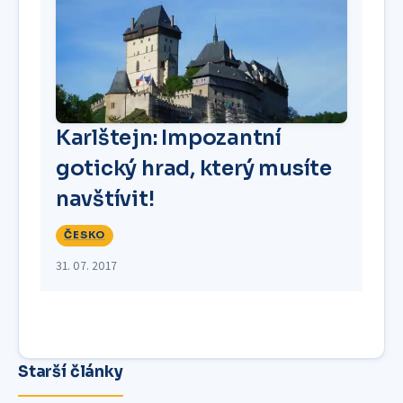
Karlštejn: Impozantní
gotický hrad, který musíte
navštívit!
ČESKO
31. 07. 2017
Starší články