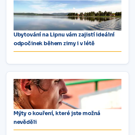
Ubytování na Lipnu vám zajistí ideální
odpočinek během zimy i v létě
Mýty o kouření, které jste možná
nevěděli