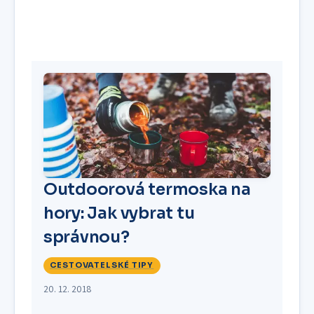
Outdoorová termoska na
hory: Jak vybrat tu
správnou?
CESTOVATELSKÉ TIPY
20. 12. 2018