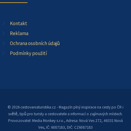
Kontakt
Reklama
Ochrana osobních údajů
Podmínky použití
© 2026 cestovaniaturistika.cz - Magazín plný inspirace na cesty po ČR i
světě, tipů pro turisty a cestovatele a informací o zajímavých místech.
Provozovatel: Media Monkey s.r.o., Adresa: Nová Ves 272, 46331 Nová
Ves, IČ: 6087183, DIČ: CZ6087183