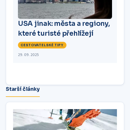
USA jinak: města a regiony,
které turisté přehlížejí
CESTOVATELSKÉ TIPY
29. 09. 2025
Starší články