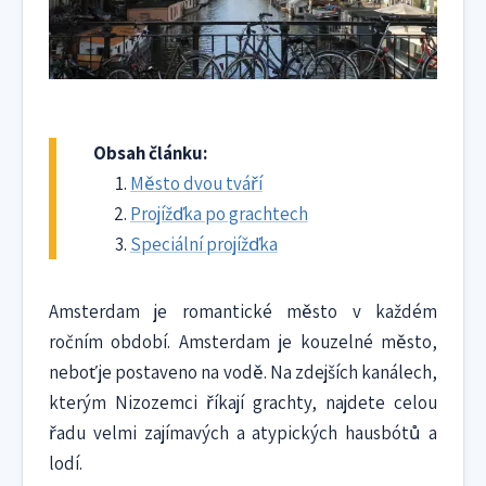
Obsah článku:
Město dvou tváří
Projížďka po grachtech
Speciální projížďka
Amsterdam je romantické město v každém
ročním období. Amsterdam je kouzelné město,
neboť je postaveno na vodě. Na zdejších kanálech,
kterým Nizozemci říkají grachty, najdete celou
řadu velmi zajímavých a atypických hausbótů a
lodí.