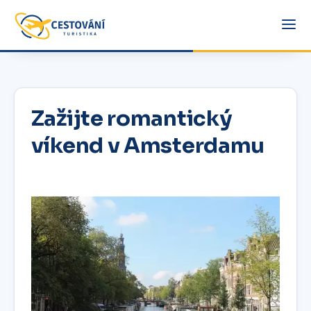
Zažijte romantický
víkend v Amsterdamu