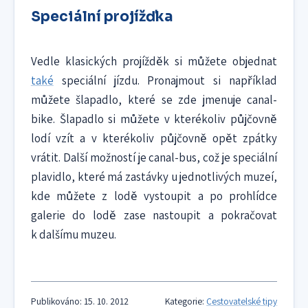
Speciální projížďka
Vedle klasických projížděk si můžete objednat
také
speciální jízdu. Pronajmout si například
můžete šlapadlo, které se zde jmenuje canal-
bike. Šlapadlo si můžete v kterékoliv půjčovně
lodí vzít a v kterékoliv půjčovně opět zpátky
vrátit. Další možností je canal-bus, což je speciální
plavidlo, které má zastávky u jednotlivých muzeí,
kde můžete z lodě vystoupit a po prohlídce
galerie do lodě zase nastoupit a pokračovat
k dalšímu muzeu.
Publikováno: 15. 10. 2012
Kategorie:
Cestovatelské tipy