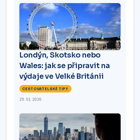
Londýn, Skotsko nebo
Wales: jak se připravit na
výdaje ve Velké Británii
CESTOVATELSKÉ TIPY
29. 01. 2026