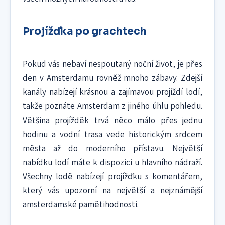
Projížďka po grachtech
Pokud vás nebaví nespoutaný noční život, je přes
den v Amsterdamu rovněž mnoho zábavy. Zdejší
kanály nabízejí krásnou a zajímavou projíždí lodí,
takže poznáte Amsterdam z jiného úhlu pohledu.
Většina projížděk trvá něco málo přes jednu
hodinu a vodní trasa vede historickým srdcem
města až do moderního přístavu. Největší
nabídku lodí máte k dispozici u hlavního nádraží.
Všechny lodě nabízejí projížďku s komentářem,
který vás upozorní na největší a nejznámější
amsterdamské pamětihodnosti.